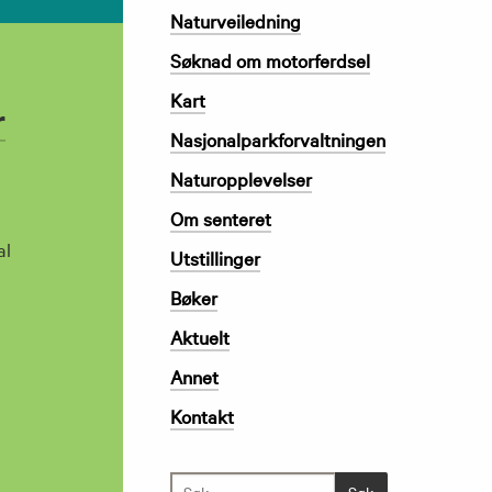
Naturveiledning
Søknad om motorferdsel
Kart
r
Nasjonalparkforvaltningen
Naturopplevelser
Om senteret
al
Utstillinger
Bøker
Aktuelt
Annet
Kontakt