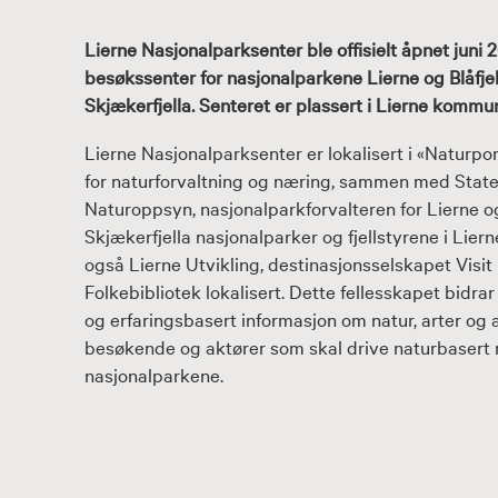
Lierne Nasjonalparksenter ble offisielt åpnet juni 
besøkssenter for nasjonalparkene Lierne og Blåfjel
Skjækerfjella. Senteret er plassert i Lierne kommu
Lierne Nasjonalparksenter er lokalisert i «Naturpo
for naturforvaltning og næring, sammen med Stat
Naturoppsyn, nasjonalparkforvalteren for Lierne og
Skjækerfjella nasjonalparker og fjellstyrene i Liern
også Lierne Utvikling, destinasjonsselskapet Visit
Folkebibliotek lokalisert. Dette fellesskapet bidra
og erfaringsbasert informasjon om natur, arter og a
besøkende og aktører som skal drive naturbasert 
nasjonalparkene.