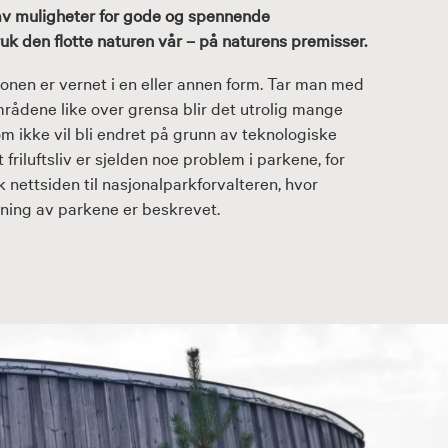
av muligheter for gode og spennende
uk den flotte naturen vår – på naturens premisser.
ionen er vernet i en eller annen form. Tar man med
ådene like over grensa blir det utrolig mange
m ikke vil bli endret på grunn av teknologiske
 friluftsliv er sjelden noe problem i parkene, for
k nettsiden til nasjonalparkforvalteren, hvor
ltning av parkene er beskrevet.