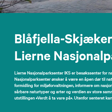
Blåfjella-Skjæker
Lierne Nasjonalp
Lierne Nasjonalparksenter IKS er besøkssenter for na
Nasjonalparksenter ønsker å være en åpen dør til na
formidling for miljøforvaltningen, informere om nasjo
sårbare naturtyper og arter og verdien av store sa
utstillingen «Verdt å ta vare på». Utenfor senteret 