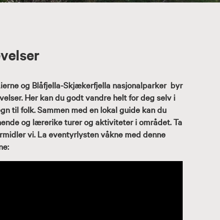
velser
ierne og Blåfjella-Skjækerfjella nasjonalparker byr
velser. Her kan du godt vandre helt for deg selv i
egn til folk. Sammen med en lokal guide kan du
ende og lærerike turer og aktiviteter i området. Ta
ormidler vi. La eventyrlysten våkne med denne
ne: