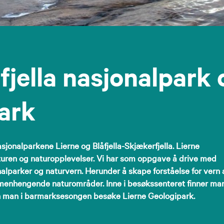
fjella nasjonalpark 
ark
sjonalparkene Lierne og Blåfjella-Skjækerfjella. Lierne
turen og naturopplevelser. Vi har som oppgave å drive med
nalparker og naturvern. Herunder å skape forståelse for vern 
mmenhengende naturområder. Inne i besøkssenteret finner ma
kan man i barmarksesongen besøke Lierne Geologipark.