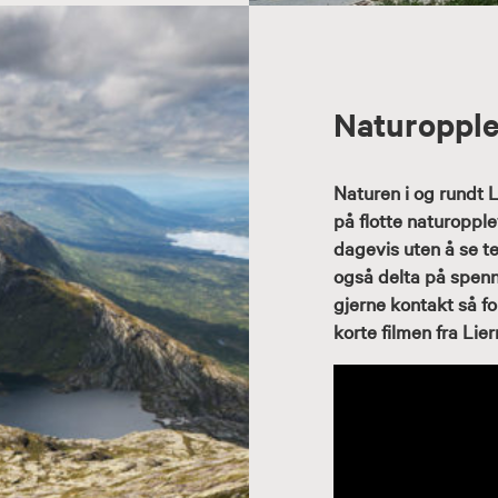
Naturopple
Naturen i og rundt L
på flotte naturopple
dagevis uten å se t
også delta på spenn
gjerne kontakt så f
korte filmen fra Lier