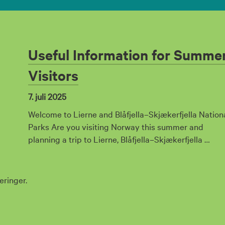
Useful Information for Summe
Visitors
7. juli 2025
Welcome to Lierne and Blåfjella–Skjækerfjella Nation
Parks Are you visiting Norway this summer and
planning a trip to Lierne, Blåfjella–Skjækerfjella …
eringer.