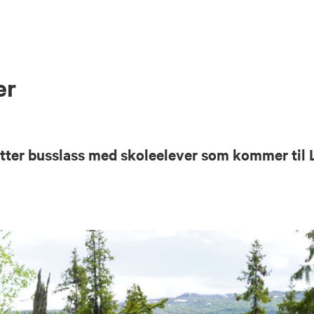
er
etter busslass med skoleelever som kommer til 