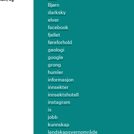
Bjørn
darksky
elver
facebook
fjellet
føreforhold
geologi
google
grong
humler
informasjon
innsekter
innsektshotell
instagram
is
jobb
kunnskap
landskapsvernområde