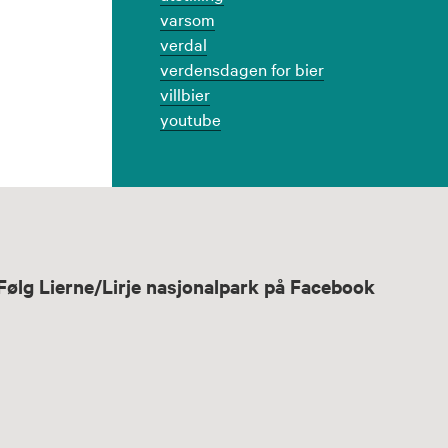
varsom
verdal
verdensdagen for bier
villbier
youtube
Følg Lierne/Lirje nasjonalpark på Facebook