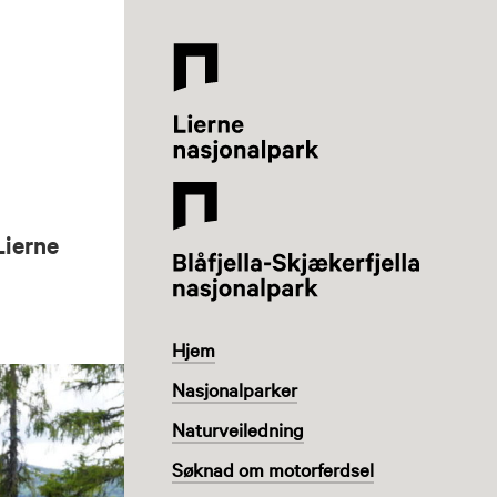
Lierne
Nasjonalparksenter
Lierne
Hjem
Nasjonalparker
Naturveiledning
Søknad om motorferdsel