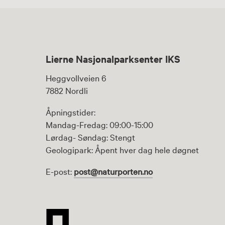
Lierne Nasjonalparksenter IKS
Heggvollveien 6
7882 Nordli
Åpningstider:
Mandag-Fredag: 09:00-15:00
Lørdag- Søndag: Stengt
Geologipark: Åpent hver dag hele døgnet
E-post:
post@naturporten.no