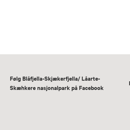
Følg Blåfjella-Skjækerfjella/ Låarte-
Skæhkere nasjonalpark på Facebook