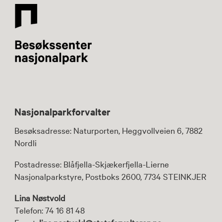
Nasjonalparkforvalter
Besøksadresse: Naturporten, Heggvollveien 6, 7882
Nordli
Postadresse: Blåfjella-Skjækerfjella-Lierne
Nasjonalparkstyre, Postboks 2600, 7734 STEINKJER
Lina Nøstvold
Telefon: 74 16 81 48