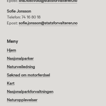
Epost:
lina.nostvold@statsforvalteren.no
Sofie Jonsson
Telefon: 74 16 80 18
Epost:
sofie.jonsson@statsforvalteren.no
Meny
Hjem
Nasjonalparker
Naturveiledning
Søknad om motorferdsel
Kart
Nasjonalparkforvaltningen
Naturopplevelser