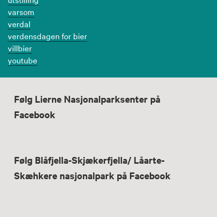
varsom
verdal
verdensdagen for bier
villbier
youtube
Følg Lierne Nasjonalparksenter på
Facebook
Følg Blåfjella-Skjækerfjella/ Låarte-
Skæhkere nasjonalpark på Facebook