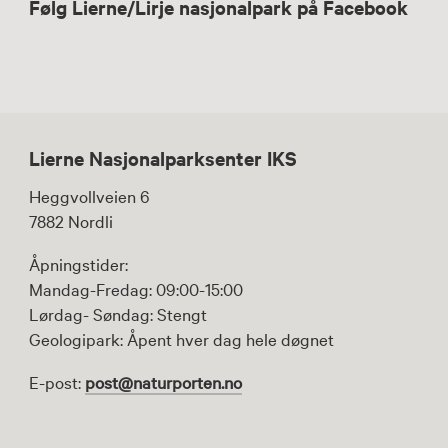
Følg Lierne/Lirje nasjonalpark på Facebook
Lierne Nasjonalparksenter IKS
Heggvollveien 6
7882 Nordli
Åpningstider:
Mandag-Fredag: 09:00-15:00
Lørdag- Søndag: Stengt
Geologipark: Åpent hver dag hele døgnet
E-post:
post@naturporten.no