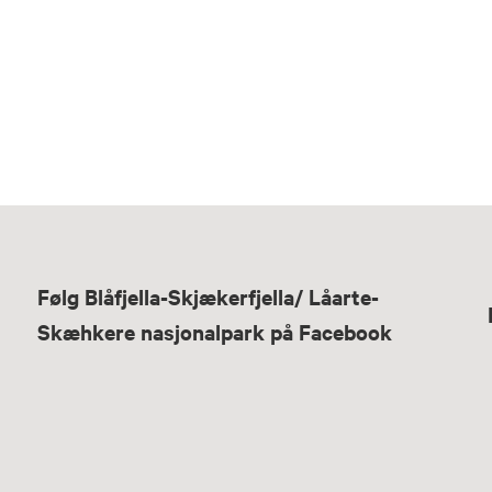
Følg Blåfjella-Skjækerfjella/ Låarte-
Skæhkere nasjonalpark på Facebook