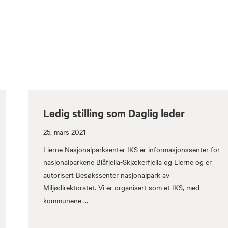
Ledig stilling som Daglig leder
25. mars 2021
Lierne Nasjonalparksenter IKS er informasjonssenter for
nasjonalparkene Blåfjella-Skjækerfjella og Lierne og er
autorisert Besøkssenter nasjonalpark av
Miljødirektoratet. Vi er organisert som et IKS, med
kommunene …