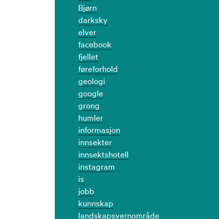
Bjørn
darksky
elver
facebook
fjellet
føreforhold
geologi
google
grong
humler
informasjon
innsekter
innsektshotell
instagram
is
jobb
kunnskap
landskapsvernområde