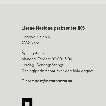
Lierne Nasjonalparksenter IKS
Heggvollveien 6
7882 Nordli
Åpningstider:
Mandag-Fredag: 09:00-15:00
Lørdag- Søndag: Stengt
Geologipark: Åpent hver dag hele døgnet
E-post:
post@naturporten.no