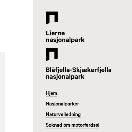
Lierne
Nasjonalparksenter
Hjem
Nasjonalparker
Naturveiledning
Søknad om motorferdsel