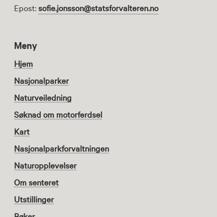
Epost:
sofie.jonsson@statsforvalteren.no
Meny
Hjem
Nasjonalparker
Naturveiledning
Søknad om motorferdsel
Kart
Nasjonalparkforvaltningen
Naturopplevelser
Om senteret
Utstillinger
Bøker