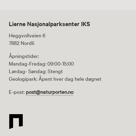
Lierne Nasjonalparksenter IKS
Heggvollveien 6
7882 Nordli
Åpningstider:
Mandag-Fredag: 09:00-15:00
Lørdag- Søndag: Stengt
Geologipark: Åpent hver dag hele døgnet
E-post:
post@naturporten.no