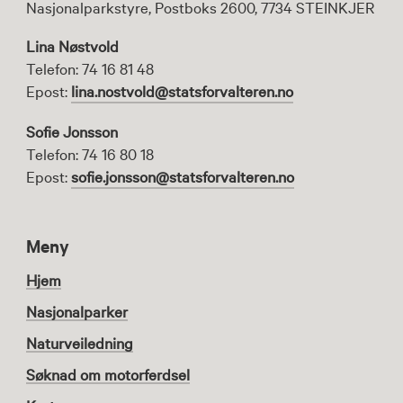
Nasjonalparkstyre, Postboks 2600, 7734 STEINKJER
Lina Nøstvold
Telefon: 74 16 81 48
Epost:
lina.nostvold@statsforvalteren.no
Sofie Jonsson
Telefon: 74 16 80 18
Epost:
sofie.jonsson@statsforvalteren.no
Meny
Hjem
Nasjonalparker
Naturveiledning
Søknad om motorferdsel