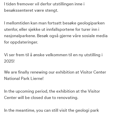
I tiden fremover vil derfor utstillingen inne i
besøkssenteret være stengt.
I mellomtiden kan man fortsatt besøke geologiparken
utenfor, eller sjekke ut innfallsportene for turer inn i
nasjonalparkene. Besøk også gjerne våre sosiale media
for oppdateringer.
Vi ser frem til å ønske velkommen til en ny utstilling i
2025!
We are finally renewing our exhibition at Visitor Center
National Park Lierne!
In the upcoming period, the exhibition at the Visitor
Center will be closed due to renovating.
In the meantime, you can still visit the geologi park