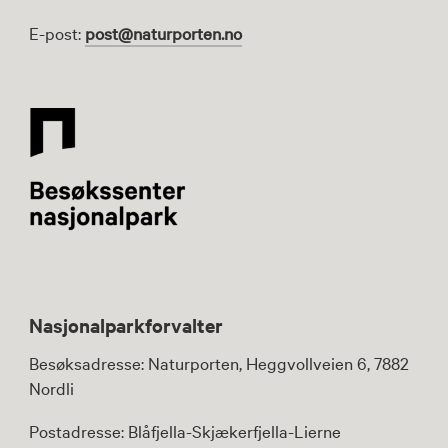
E-post:
post@naturporten.no
Nasjonalparkforvalter
Besøksadresse: Naturporten, Heggvollveien 6, 7882
Nordli
Postadresse: Blåfjella-Skjækerfjella-Lierne