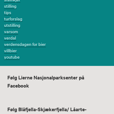
stilling
tips
turforslag
utstilling
varsom
verdal
verdensdagen for bier
villbier
youtube
Følg Lierne Nasjonalparksenter på
Facebook
Følg Blåfjella-Skjækerfjella/ Låarte-