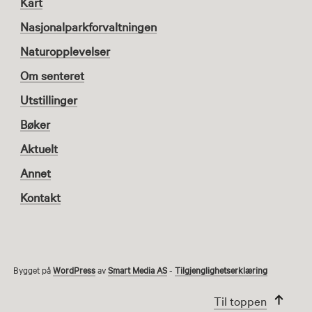
Kart
Nasjonalparkforvaltningen
Naturopplevelser
Om senteret
Utstillinger
Bøker
Aktuelt
Annet
Kontakt
Bygget på
WordPress
av
Smart Media AS
-
Tilgjenglighetserklæring
Til toppen